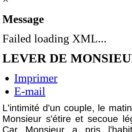
Message
Failed loading XML...
LEVER DE MONSIEU
Imprimer
E-mail
L'intimité d'un couple, le mati
Monsieur s'étire et secoue l
Car Monsieur a pris l'habi