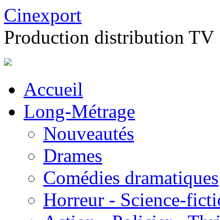
Cinexport
Production distribution TV
Accueil
Long-Métrage
Nouveautés
Drames
Comédies dramatiques
Horreur - Science-fict