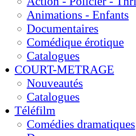
Action - Policier - Thri
Animations - Enfants
Documentaires
Comédique érotique
Catalogues
COURT-METRAGE
Nouveautés
Catalogues
Téléfilm
Comédies dramatiques