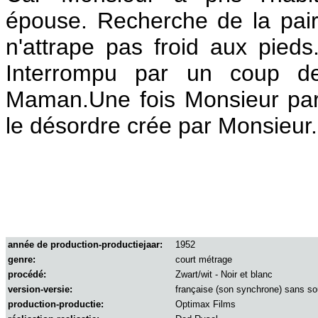
épouse.
Recherche de la pai
n'attrape pas froid aux pied
Interrompu par un coup de 
Maman.
Une fois Monsieur pa
le désordre crée par Monsieur.
année de production-productiejaar:
1952
genre:
court métrage
procédé:
Zwart/wit - Noir et blanc
version-versie:
française (son synchrone) sans sou
production-productie:
Optimax Films