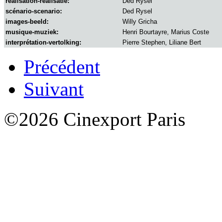
réalisation-realisatie:
Ded Rysel
scénario-scenario:
Ded Rysel
images-beeld:
Willy Gricha
musique-muziek:
Henri Bourtayre, Marius Coste
interprétation-vertolking:
Pierre Stephen, Liliane Bert
Précédent
Suivant
©2026 Cinexport Paris