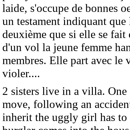
laide, s'occupe de bonnes oe
un testament indiquant que l
deuxième que si elle se fait
d'un vol la jeune femme han
membres. Elle part avec le 
violer....
2 sisters live in a villa. On
move, following an accident.
inherit the uggly girl has t