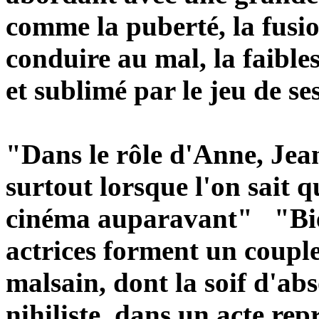
comme la puberté, la fusi
conduire au mal, la faible
et sublimé par le jeu de se
"Dans le rôle d'Anne, Jea
surtout lorsque l'on sait q
cinéma auparavant" "Bien
actrices forment un coupl
malsain, dont la soif d'abs
nihiliste, dans un acte re