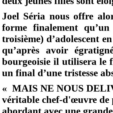
deux jeunes filles sont éloi
Joel Séria
nous offre alor
forme finalement qu’un
troisième) d’adolescent en
qu’après avoir égratigné
bourgeoisie il utilisera l
un final d’une tristesse ab
« MAIS NE NOUS DELIV
véritable chef-d'œuvre de 
abordant avec une grande r