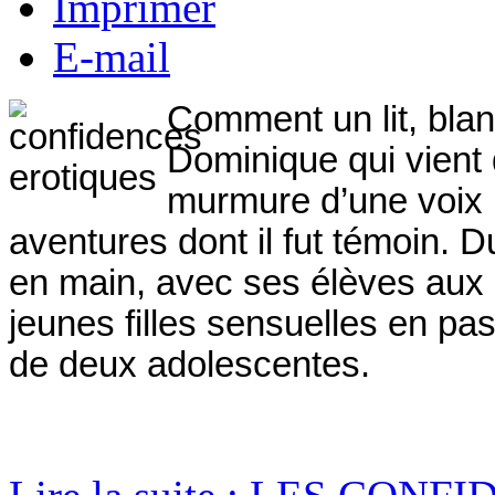
Imprimer
E-mail
Comment un lit, blan
Dominique
qui vient 
murmure d’une voix l
aventures dont il fut témoin. 
en main, avec ses élèves aux
jeunes filles sensuelles en pa
de deux adolescentes.