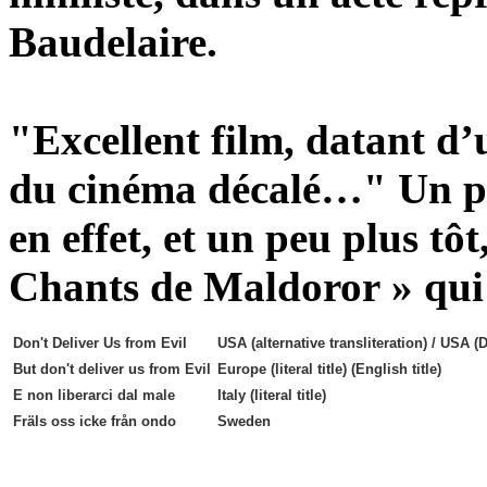
Baudelaire.
"Excellent film, datant d’
du cinéma décalé…" Un po
en effet, et un peu plus tô
Chants de Maldoror » qui 
Don't Deliver Us from Evil
USA (alternative transliteration) / USA (D
But don't deliver us from Evil
Europe (literal title) (English title)
E non liberarci dal male
Italy (literal title)
Fräls oss icke från ondo
Sweden