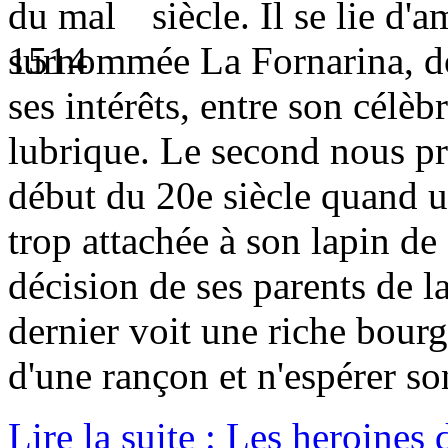
siècle. Il se lie d
surnommée La Fornarina, do
ses intérêts, entre son célè
lubrique. Le second nous pr
début du 20e siècle quand u
trop attachée à son lapin d
décision de ses parents de l
dernier voit une riche bourg
d'une rançon et n'espérer so
Lire la suite : Les heroines