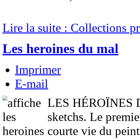
Lire la suite : Collections p
Les heroines du mal
Imprimer
E-mail
LES HÉROÏNES DU 
sketchs. Le premie
courte vie du pein