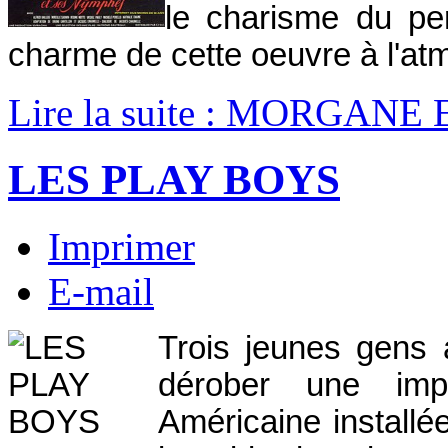
le charisme du pe
charme de cette oeuvre à l'at
Lire la suite : MORGAN
LES PLAY BOYS
Imprimer
E-mail
Trois jeunes gens 
dérober une imp
Américaine installé