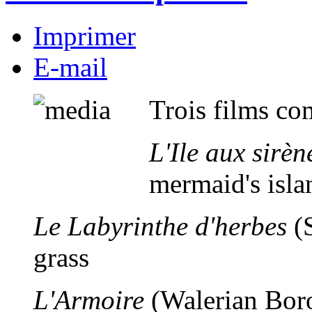
Imprimer
E-mail
Trois films co
L'Ile aux sirèn
mermaid's isla
Le Labyrinthe d'herbes
(S
grass
L'Armoire
(Walerian Bor