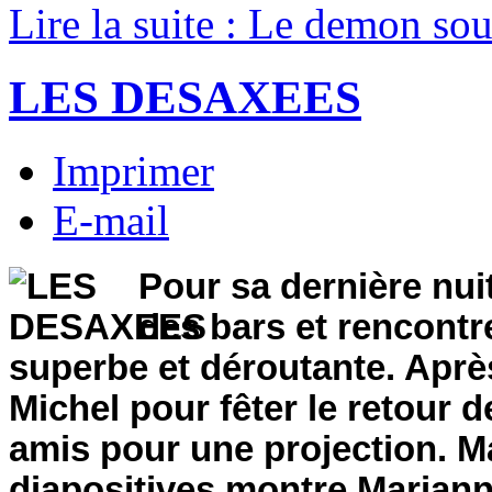
Lire la suite : Le demon sou
LES DESAXEES
Imprimer
E-mail
P
our sa dernière nuit
des bars et rencont
superbe et déroutante. Après 
Michel pour fêter le retour
amis pour une projection. M
diapositives montre Mariann