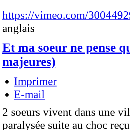
https://vimeo.com/300449
anglais
Et ma soeur ne pense q
majeures)
Imprimer
E-mail
2 soeurs vivent dans une vill
paralysée suite au choc reçu 