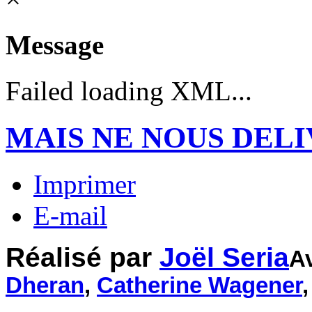
Message
Failed loading XML...
MAIS NE NOUS DELI
Imprimer
E-mail
Réalisé par
Joël Seria
A
Dheran
,
Catherine Wagener
,
Gérard Darrie