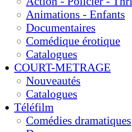
Action - Policier - Thri
Animations - Enfants
Documentaires
Comédique érotique
Catalogues
COURT-METRAGE
Nouveautés
Catalogues
Téléfilm
Comédies dramatiques