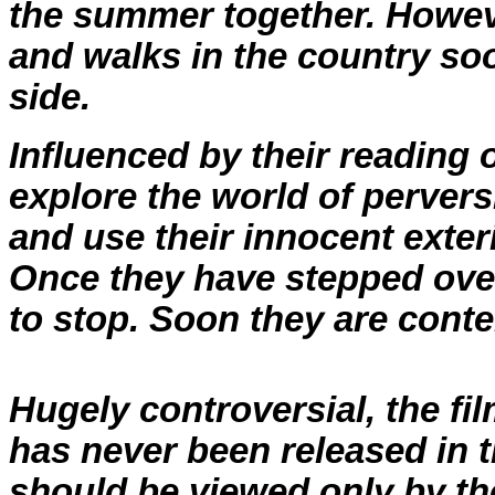
the summer together. Howeve
and walks in the country so
side.
Influenced by their reading 
explore the world of pervers
and use their innocent exter
Once they have stepped over 
to stop. Soon they are contem
Hugely controversial, the f
has never been released in th
should be viewed only by th