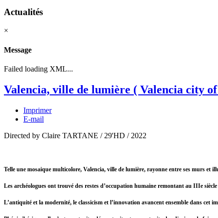
Actualités
×
Message
Failed loading XML...
Valencia, ville de lumière ( Valencia city of
Imprimer
E-mail
Directed by Claire TARTANE / 29'HD / 2022
Telle une mosaique multicolore, Valencia, ville de lumière, rayonne entre ses murs et i
Les archéologues ont trouvé des restes d’occupation humaine remontant au IIIe siècle
L’antiquité et la modernité, le classicism et l’innovation avancent ensemble dans cet im