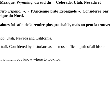
veau-Mexique, Wyoming, du sud du Colorado, Utah, Nevada et
ndero Español
», « l’Ancienne piste Espagnole ». Considérée par 
érique du Nord.
ntes fois afin de la rendre plus praticable, mais on peut la trouver
do, Utah, Nevada and California.
il. Considered by historians as the most difficult path of all historic
ant to find it you know where to look for.