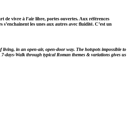
 de vivre à l’air libre, portes ouvertes. Aux références
s s’enchainent les unes aux autres avec fluidité. C’est un
f living, in an open-air, open-door way. The hotspots impossible to
. A 7-days-Walk through typical Roman themes & variations gives us