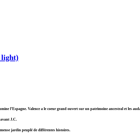
 light)
llumine l’Espagne. Valence a le coeur grand ouvert sur un patrimoine ancestral et les aud
 avant J.C.
mense jardin peuplé de différentes histoires.