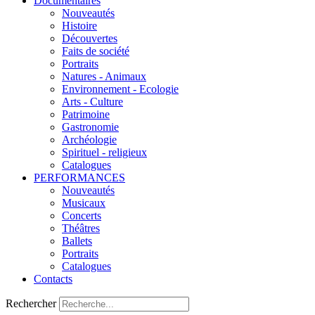
Documentaires
Nouveautés
Histoire
Découvertes
Faits de société
Portraits
Natures - Animaux
Environnement - Ecologie
Arts - Culture
Patrimoine
Gastronomie
Archéologie
Spirituel - religieux
Catalogues
PERFORMANCES
Nouveautés
Musicaux
Concerts
Théâtres
Ballets
Portraits
Catalogues
Contacts
Rechercher