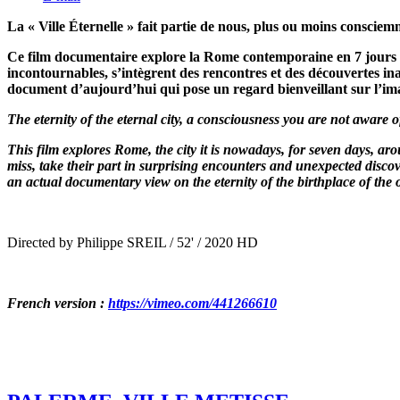
La « Ville Éternelle » fait partie de nous, plus ou moins consciem
Ce film documentaire explore la Rome contemporaine en 7 jours auto
incontournables, s’intègrent des rencontres et des découvertes ina
document d’aujourd’hui qui pose un regard bienveillant sur l’image
The eternity of the eternal city, a consciousness you are not aware o
This film explores Rome, the city it is nowadays, for seven days, ar
miss, take their part in surprising encounters and unexpected disco
an actual documentary view on the eternity of the birthplace of the 
Directed by Philippe SREIL / 52' / 2020 HD
French version :
https://vimeo.com/441266610