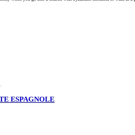
r
STE ESPAGNOLE