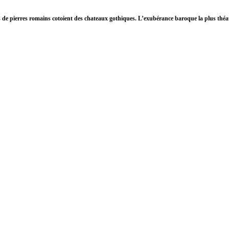
s de pierres romains cotoient des chateaux gothiques. L’exubérance baroque la plus théa