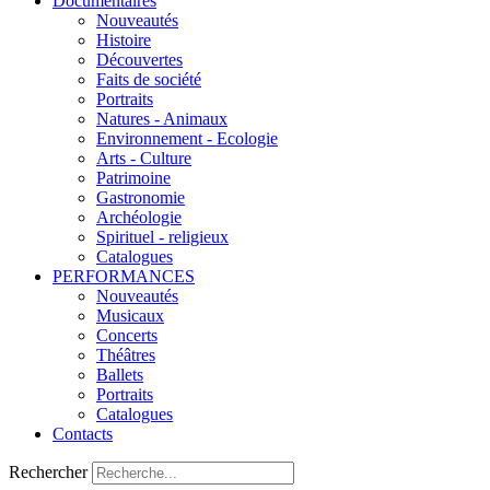
Documentaires
Nouveautés
Histoire
Découvertes
Faits de société
Portraits
Natures - Animaux
Environnement - Ecologie
Arts - Culture
Patrimoine
Gastronomie
Archéologie
Spirituel - religieux
Catalogues
PERFORMANCES
Nouveautés
Musicaux
Concerts
Théâtres
Ballets
Portraits
Catalogues
Contacts
Rechercher