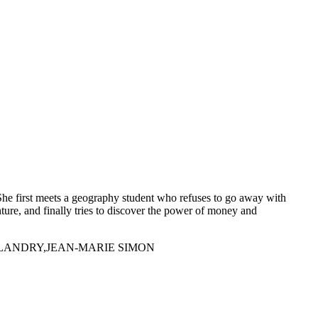
. She first meets a geography student who refuses to go away with
ture, and finally tries to discover the power of money and
 LANDRY,JEAN-MARIE SIMON