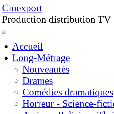
Cinexport
Production distribution TV
Accueil
Long-Métrage
Nouveautés
Drames
Comédies dramatiques
Horreur - Science-fict