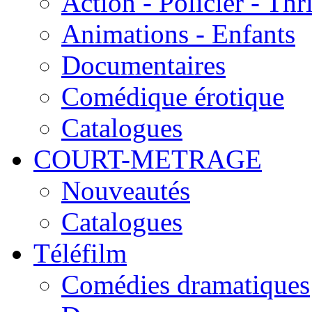
Action - Policier - Thri
Animations - Enfants
Documentaires
Comédique érotique
Catalogues
COURT-METRAGE
Nouveautés
Catalogues
Téléfilm
Comédies dramatiques