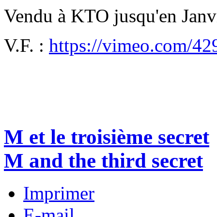
Vendu à KTO jusqu'en Janv
V.F. :
https://vimeo.com/4
M et le troisième secret
M and the third secret
Imprimer
E-mail