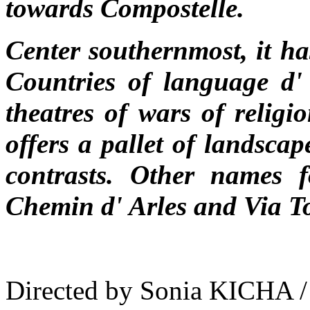
towards Compostelle.
Center southernmost, it has
Countries of language d'
theatres of wars of religi
offers a pallet of landscap
contrasts. Other names 
Chemin d' Arles and Via T
Directed by Sonia KICHA /