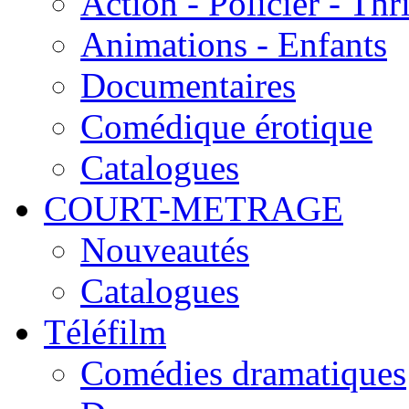
Action - Policier - Thri
Animations - Enfants
Documentaires
Comédique érotique
Catalogues
COURT-METRAGE
Nouveautés
Catalogues
Téléfilm
Comédies dramatiques