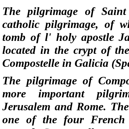
The pilgrimage of Saint
catholic pilgrimage, of w
tomb of l' holy apostle J
located in the crypt of th
Compostelle in Galicia (Sp
The pilgrimage of Compo
more important pilgri
Jerusalem and Rome. The 
one of the four French 