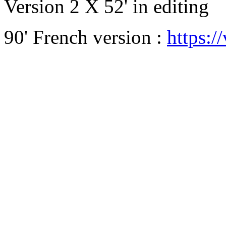
Version 2 X 52' in editing
90' French version :
https: