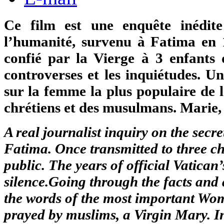
Ce film est une enquête inédite
l’humanité, survenu à Fatima en 1
confié par la Vierge à 3 enfants 
controverses et les inquiétudes. U
sur la femme la plus populaire de l
chrétiens et des musulmans. Marie
A real journalist inquiry on the secr
Fatima. Once transmitted to three ch
public. The years of official Vatican’
silence.Going through the facts and a
the words of the most important Wo
prayed by muslims, a Virgin Mary. In 