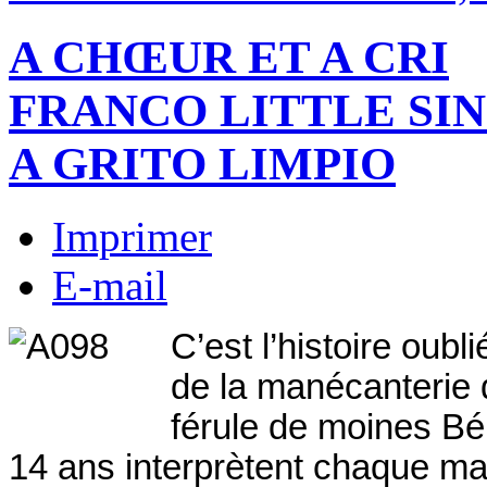
A CHŒUR ET A CRI
FRANCO LITTLE SI
A GRITO LIMPIO
Imprimer
E-mail
C’est l’histoire oub
de la manécanterie 
férule de moines Bé
14 ans interprètent chaque ma