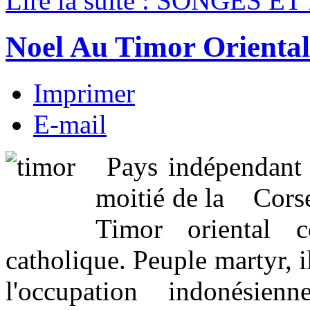
Lire la suite : SONGES 
Noel Au Timor Oriental
Imprimer
E-mail
Pays indépendant 
moitié de la Corse
Timor orienta
catholique. Peuple martyr, 
l'occupation indonésienne 