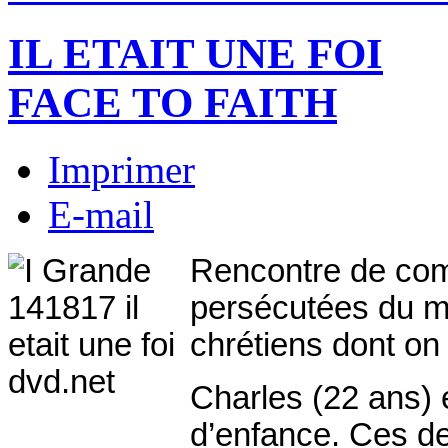
IL ETAIT UNE FOI
FACE TO FAITH
Imprimer
E-mail
Rencontre de com
persécutées du m
chrétiens dont on 
Charles (22 ans) 
d’enfance. Ces d