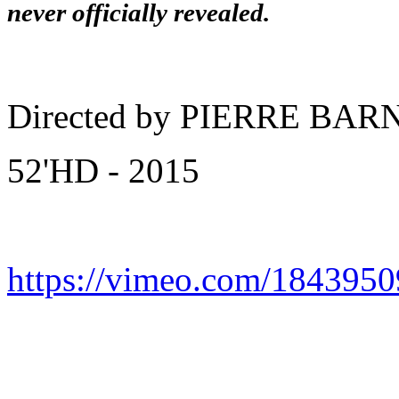
never officially revealed.
Directed by PIERRE BAR
52'HD - 2015
https://vimeo.com/184395