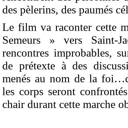
des pèlerins, des paumés cél
Le film va raconter cette m
Semeurs » vers Saint-Jac
rencontres improbables, sur
de prétexte à des discuss
menés au nom de la foi…d
les corps seront confrontés
chair durant cette marche o