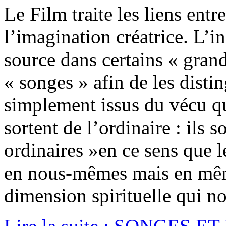
Le Film traite les liens entre
l’imagination créatrice. L’i
source dans certains « grand
« songes » afin de les disti
simplement issus du vécu qu
sortent de l’ordinaire : ils 
ordinaires »en ce sens que le
en nous-mêmes mais en mêm
dimension spirituelle qui n