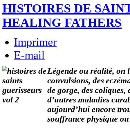
HISTOIRES DE SAIN
HEALING FATHERS
Imprimer
E-mail
Légende ou réalité, on 
convulsions, des eczémas
de gorge, des coliques,
d’autres maladies curab
aujourd’hui encore trou
souffrance physique ou