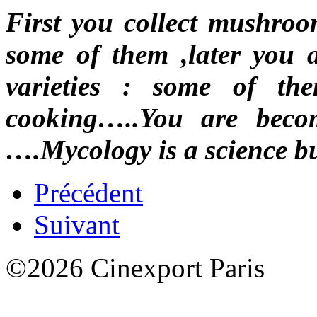
First you collect mushroo
some of them ,later you a
varieties : some of th
cooking…..You are beco
….Mycology is a science bu
Précédent
Suivant
©2026 Cinexport Paris