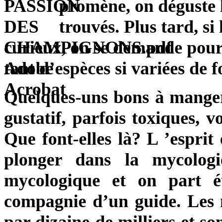
promène, on déguste 
trouvés. Plus tard, si
curieux, on se demande pour
tant d’espèces si variées de 
Quelques-uns bons à manger 
gustatif, parfois toxiques, 
Que font-elles là? L ’esprit
plonger dans la mycologi
mycologique et on part ét
compagnie d’un guide. Les 
par dizaine de milliers et s