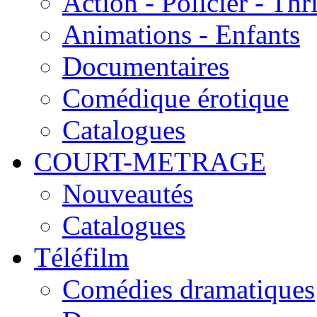
Action - Policier - Thri
Animations - Enfants
Documentaires
Comédique érotique
Catalogues
COURT-METRAGE
Nouveautés
Catalogues
Téléfilm
Comédies dramatiques