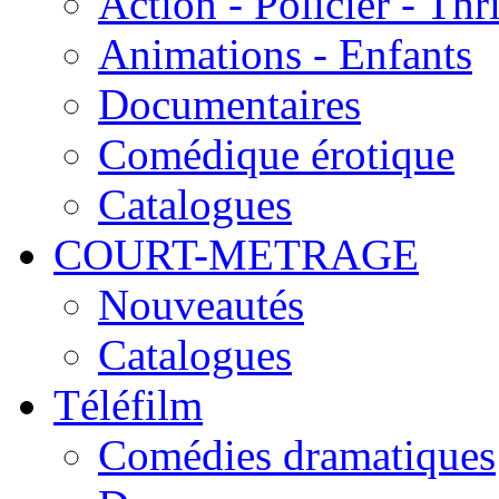
Action - Policier - Thri
Animations - Enfants
Documentaires
Comédique érotique
Catalogues
COURT-METRAGE
Nouveautés
Catalogues
Téléfilm
Comédies dramatiques