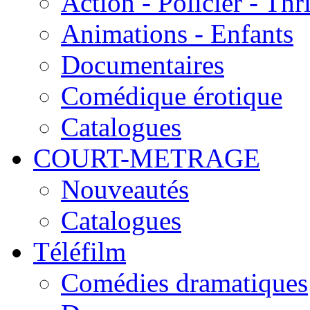
Action - Policier - Thri
Animations - Enfants
Documentaires
Comédique érotique
Catalogues
COURT-METRAGE
Nouveautés
Catalogues
Téléfilm
Comédies dramatiques