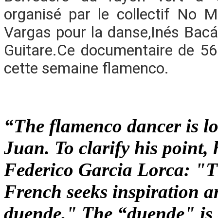
organisé par le collectif No 
Vargas pour la danse,Inés Bacán
Guitare.Ce documentaire de 56'
cette semaine flamenco.
“The flamenco dancer is lo
Juan. To clarify his point, 
Federico Garcia Lorca: "Th
French seeks inspiration a
duende." The “duende" is e