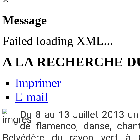
Message
Failed loading XML...
A LA RECHERCHE D
Imprimer
E-mail
Du 8 au 13 Juillet 2013 un 
de flamenco, danse, chant
Belvédère du rayon vert à C