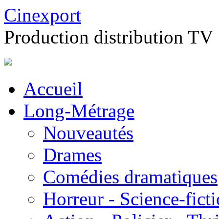
Cinexport
Production distribution TV
Accueil
Long-Métrage
Nouveautés
Drames
Comédies dramatiques
Horreur - Science-fict