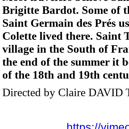
Brigitte Bardot. Some of 
Saint Germain des Prés use
Colette lived there. Saint T
village in the South of Fr
the end of the summer it b
of the 18th and 19th centu
Directed by Claire DAVI
https://vim