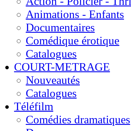
Action - Policier - Thri
Animations - Enfants
Documentaires
Comédique érotique
Catalogues
COURT-METRAGE
Nouveautés
Catalogues
Téléfilm
Comédies dramatiques