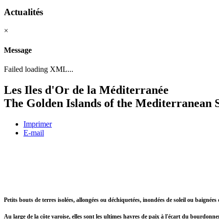
Actualités
×
Message
Failed loading XML...
Les Iles d'Or de la Méditerranée
The Golden Islands of the Mediterranean 
Imprimer
E-mail
Petits bouts de terres isolées, allongées ou déchiquetées, inondées de soleil ou baignées
Au large de la côte varoise, elles sont les ultimes havres de paix à l'écart du bourdonne