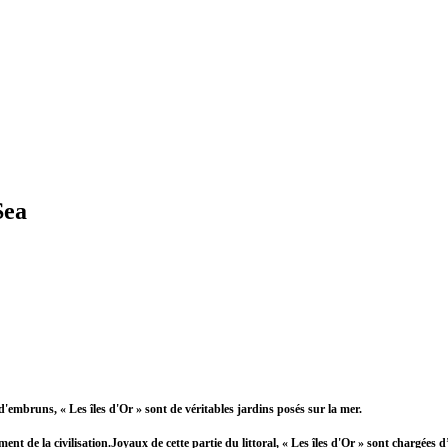
Sea
 d'embruns, « Les îles d'Or » sont de véritables jardins posés sur la mer.
ment de la civilisation.Joyaux de cette partie du littoral, « Les îles d'Or » sont chargées