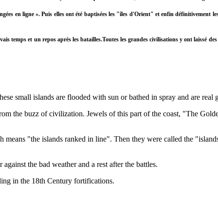
ées en ligne ». Puis elles ont été baptisées les "îles d'Orient" et enfin définitivement l
vais temps et un repos après les batailles.Toutes les grandes civilisations y ont laissé d
ese small islands are flooded with sun or bathed in spray and are real 
rom the buzz of civilization. Jewels of this part of the coast, "The Golde
means "the islands ranked in line". Then they were called the "islands 
r against the bad weather and a rest after the battles.
ding in the 18th Century fortifications.