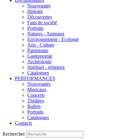
Documentaires
Nouveautés
Histoire
Découvertes
Faits de société
Portraits
Natures - Animaux
Environnement - Ecologie
Arts - Culture
Patrimoine
Gastronomie
Archéologie
Spirituel - religieux
Catalogues
PERFORMANCES
Nouveautés
Musicaux
Concerts
Théâtres
Ballets
Portraits
Catalogues
Contacts
Rechercher