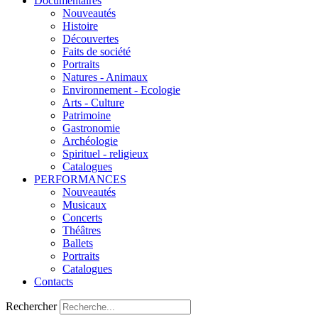
Documentaires
Nouveautés
Histoire
Découvertes
Faits de société
Portraits
Natures - Animaux
Environnement - Ecologie
Arts - Culture
Patrimoine
Gastronomie
Archéologie
Spirituel - religieux
Catalogues
PERFORMANCES
Nouveautés
Musicaux
Concerts
Théâtres
Ballets
Portraits
Catalogues
Contacts
Rechercher