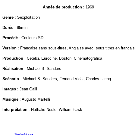
Année de production
: 1969
Genre
: Sexploitation
Durée
: 85min
Procédé
: Couleurs SD
Version
: Francaise sans sous-titres, Anglaise avec sous titres en francai
Production
: Cetelci, Eurociné, Boston, Cinematografica
Réalisation
: Michael B. Sanders
Scénario
: Michael B. Sanders, Fernand Vidal, Charles Lecoq
Images
: Jean Galli
Musique
: Augusto Martelli
Interprétation
: Nathalie Nesle, William Hawk