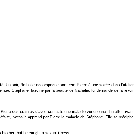
é. Un soir, Nathalie accompagne son frère Pierre à une soirée dans l’atelier
lle nue. Stéphane, fasciné par la beauté de Nathalie, lui demande de la revoir
Pierre ses craintes d’avoir contacté une maladie vénérienne. En effet avant
éfaite, Nathalie apprend par Pierre la maladie de Stéphane. Elle se précipite
’s brother that he caught a sexual illness…..