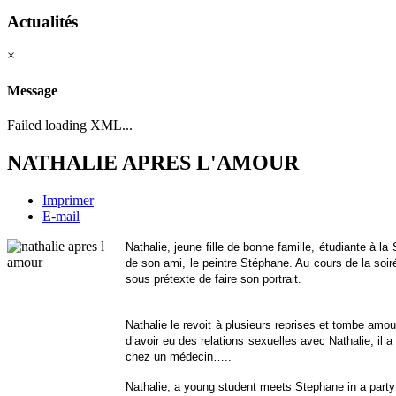
Actualités
×
Message
Failed loading XML...
NATHALIE APRES L'AMOUR
Imprimer
E-mail
Nathalie, jeune fille de bonne famille, étudiante à 
de son ami, le peintre Stéphane. Au cours de la soiré
sous prétexte de faire son portrait.
Nathalie le revoit à plusieurs reprises et tombe amo
d’avoir eu des relations sexuelles avec Nathalie, il 
chez un médecin…..
Nathalie, a young student meets Stephane in a party 