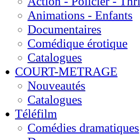
Action - Policier - Thri
Animations - Enfants
Documentaires
Comédique érotique
Catalogues
COURT-METRAGE
Nouveautés
Catalogues
Téléfilm
Comédies dramatiques