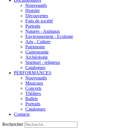
Documentaires
Nouveautés
Histoire
Découvertes
Faits de société
Portraits
Natures - Animaux
Environnement - Ecologie
Arts - Culture
Patrimoine
Gastronomie
Archéologie
Spirituel - religieux
Catalogues
PERFORMANCES
Nouveautés
Musicaux
Concerts
Théâtres
Ballets
Portraits
Catalogues
Contacts
Rechercher