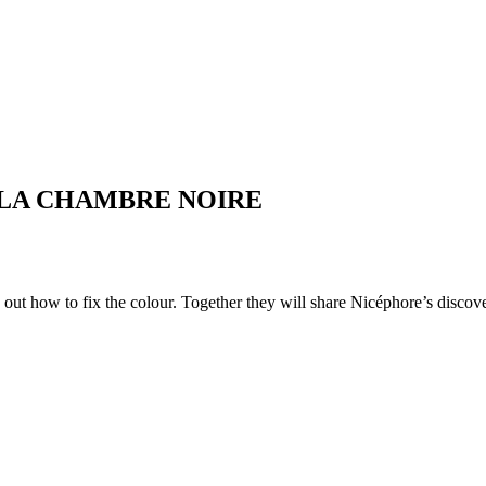
E LA CHAMBRE NOIRE
 out how to fix the colour. Together they will share Nicéphore’s discov