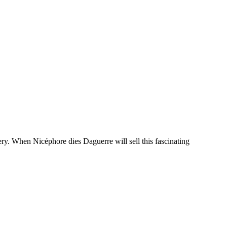
ery. When Nicéphore dies Daguerre will sell this fascinating