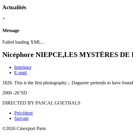
Actualités
×
Message
Failed loading XML...
Nicéphore NIEPCE,LES MYSTÈRES D
Imprimer
E-mail
1826. This is the first photography ;. Daguerre pretends to have found
2000 -26’SD
DIRECTED BY PASCAL GOETHALS
Précédent
Suivant
©2026 Cinexport Paris