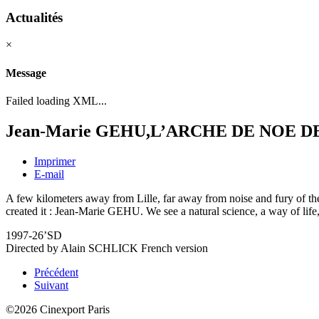
Actualités
×
Message
Failed loading XML...
Jean-Marie GEHU,L’ARCHE DE NOE D
Imprimer
E-mail
A few kilometers away from Lille, far away from noise and fury of the 
created it : Jean-Marie GEHU. We see a natural science, a way of life
1997-26’SD
Directed by Alain SCHLICK French version
Précédent
Suivant
©2026 Cinexport Paris