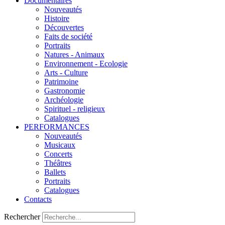
Documentaires
Nouveautés
Histoire
Découvertes
Faits de société
Portraits
Natures - Animaux
Environnement - Ecologie
Arts - Culture
Patrimoine
Gastronomie
Archéologie
Spirituel - religieux
Catalogues
PERFORMANCES
Nouveautés
Musicaux
Concerts
Théâtres
Ballets
Portraits
Catalogues
Contacts
Rechercher