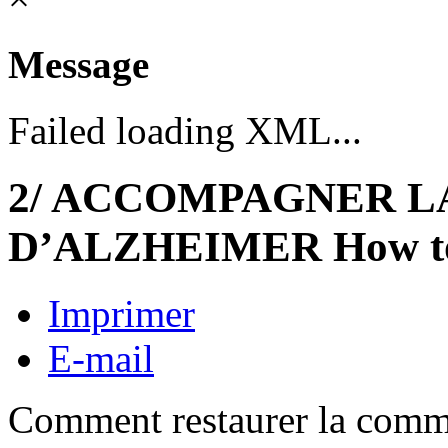
Message
Failed loading XML...
2/ ACCOMPAGNER L
D’ALZHEIMER How to h
Imprimer
E-mail
Comment restaurer la commu