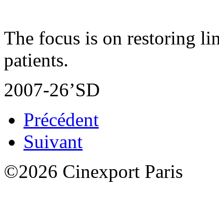
The focus is on restoring l
patients.
2007-26’SD
Précédent
Suivant
©2026 Cinexport Paris