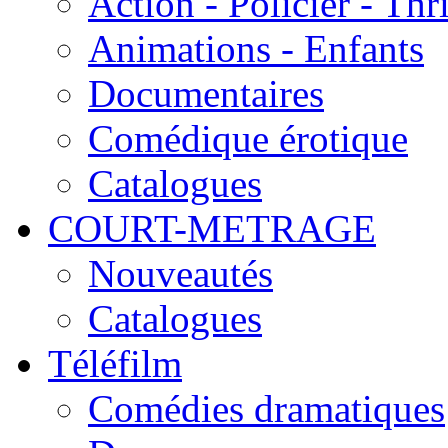
Action - Policier - Thri
Animations - Enfants
Documentaires
Comédique érotique
Catalogues
COURT-METRAGE
Nouveautés
Catalogues
Téléfilm
Comédies dramatiques