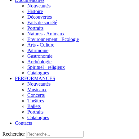
Documentaires
Nouveautés
Histoire
Découvertes
Faits de société
Portraits
Natures - Animaux
Environnement - Ecologie
Arts - Culture
Patrimoine
Gastronomie
Archéologie
Spirituel - religieux
Catalogues
PERFORMANCES
Nouveautés
Musicaux
Concerts
Théâtres
Ballets
Portraits
Catalogues
Contacts
Rechercher