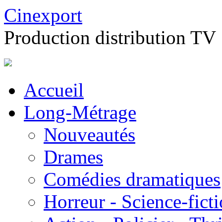
Cinexport
Production distribution TV
Accueil
Long-Métrage
Nouveautés
Drames
Comédies dramatiques
Horreur - Science-fict