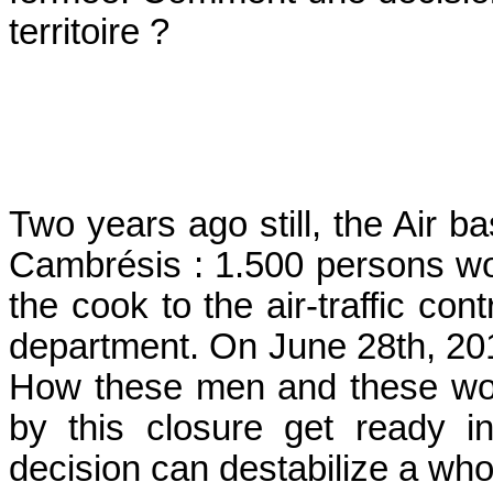
territoire ?
Two years ago still, the Air b
Cambrésis : 1.500 persons wo
the cook to the air-traffic con
department. On June 28th, 2012
How these men and these wom
by this closure get ready i
decision can destabilize a whol