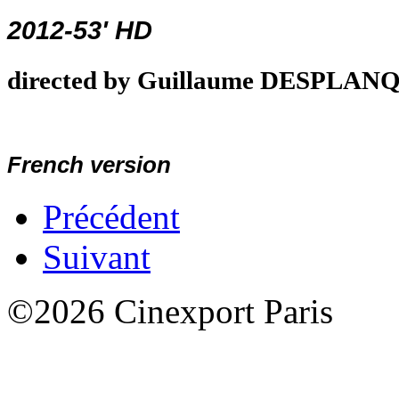
2012-53' HD
directed by Guillaume DESPLAN
French version
Précédent
Suivant
©2026 Cinexport Paris