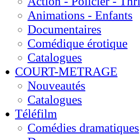
Action - Policier - Thri
Animations - Enfants
Documentaires
Comédique érotique
Catalogues
COURT-METRAGE
Nouveautés
Catalogues
Téléfilm
Comédies dramatiques