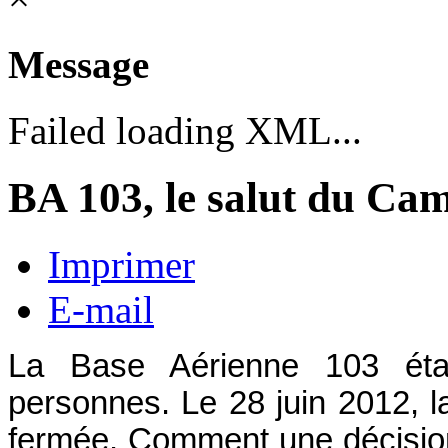
Message
Failed loading XML...
BA 103, le salut du Ca
Imprimer
E-mail
La Base Aérienne 103 étai
personnes. Le 28 juin 2012, l
fermée. Comment une décision 