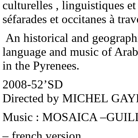
culturelles , linguistiques e
séfarades et occitanes à trav
An historical and geographi
language and music of Arabi
in the Pyrenees.
2008-52’SD
Directed by MICHEL GA
Music : MOSAICA –GUI
– french version