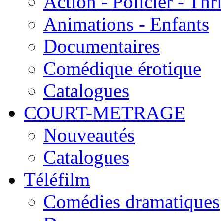
Action - Policier - Thri
Animations - Enfants
Documentaires
Comédique érotique
Catalogues
COURT-METRAGE
Nouveautés
Catalogues
Téléfilm
Comédies dramatiques