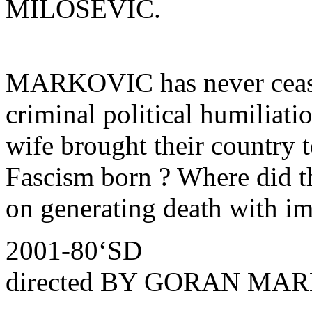
MILOSEVIC.
MARKOVIC has never ceased
criminal political humiliat
wife brought their country 
Fascism born ? Where did 
on generating death with i
2001-80‘SD
directed BY GORAN MA