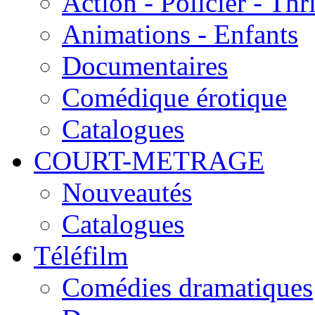
Action - Policier - Thri
Animations - Enfants
Documentaires
Comédique érotique
Catalogues
COURT-METRAGE
Nouveautés
Catalogues
Téléfilm
Comédies dramatiques