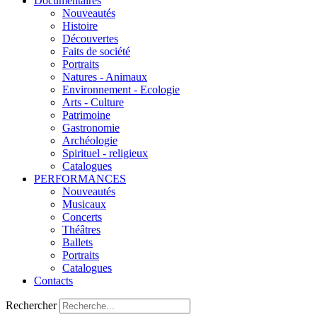
Documentaires
Nouveautés
Histoire
Découvertes
Faits de société
Portraits
Natures - Animaux
Environnement - Ecologie
Arts - Culture
Patrimoine
Gastronomie
Archéologie
Spirituel - religieux
Catalogues
PERFORMANCES
Nouveautés
Musicaux
Concerts
Théâtres
Ballets
Portraits
Catalogues
Contacts
Rechercher