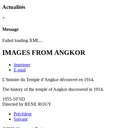
Actualités
×
Message
Failed loading XML...
IMAGES FROM ANGKOR
Imprimer
E-mail
L’histoire du Temple d’Angkor découvert en 1914.
The history of the temple of Angkor discovered in 1914.
1955-10’SD
Directed by RENE ROUY
Précédent
Suivant