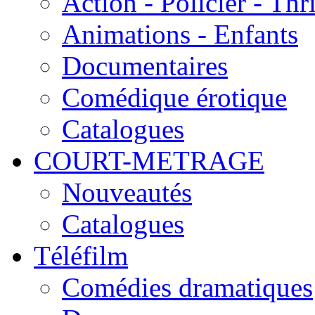
Action - Policier - Thri
Animations - Enfants
Documentaires
Comédique érotique
Catalogues
COURT-METRAGE
Nouveautés
Catalogues
Téléfilm
Comédies dramatiques