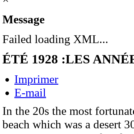
Message
Failed loading XML...
ÉTÉ 1928 :LES ANN
Imprimer
E-mail
In the 20s the most fortuna
beach which was a desert 3