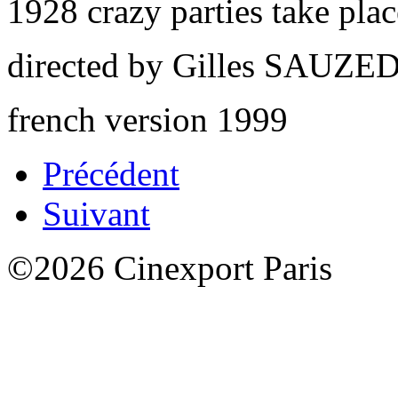
1928 crazy parties take pla
directed by Gilles SAUZE
french version 1999
Précédent
Suivant
©2026 Cinexport Paris