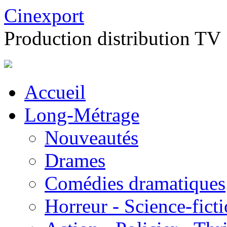
Cinexport
Production distribution TV
Accueil
Long-Métrage
Nouveautés
Drames
Comédies dramatiques
Horreur - Science-fict