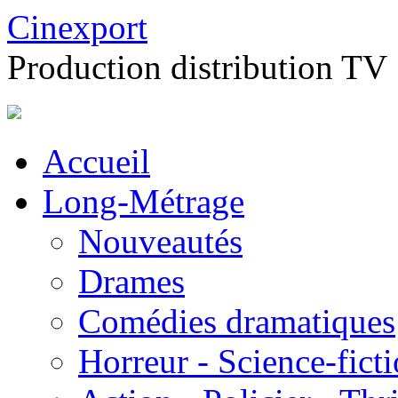
Cinexport
Production distribution TV
Accueil
Long-Métrage
Nouveautés
Drames
Comédies dramatiques
Horreur - Science-fict