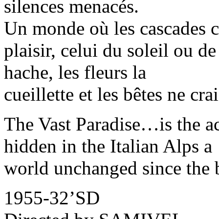
silences menacés.
Un monde où les cascades c
plaisir, celui du soleil ou d
hache, les fleurs la
cueillette et les bêtes ne cr
The Vast Paradise…is the ac
hidden in the Italian Alps a
world unchanged since the 
1955-32’SD