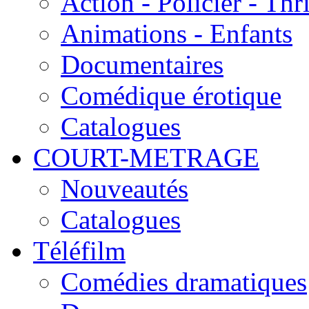
Action - Policier - Thri
Animations - Enfants
Documentaires
Comédique érotique
Catalogues
COURT-METRAGE
Nouveautés
Catalogues
Téléfilm
Comédies dramatiques