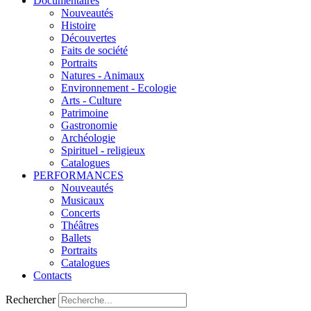
Documentaires
Nouveautés
Histoire
Découvertes
Faits de société
Portraits
Natures - Animaux
Environnement - Ecologie
Arts - Culture
Patrimoine
Gastronomie
Archéologie
Spirituel - religieux
Catalogues
PERFORMANCES
Nouveautés
Musicaux
Concerts
Théâtres
Ballets
Portraits
Catalogues
Contacts
Rechercher