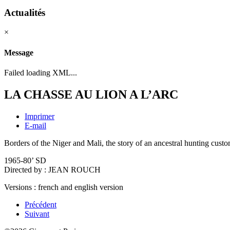
Actualités
×
Message
Failed loading XML...
LA CHASSE AU LION A L’ARC
Imprimer
E-mail
Borders of the Niger and Mali, the story of an ancestral hunting cu
1965-80’ SD
Directed by : JEAN ROUCH
Versions : french and english version
Précédent
Suivant