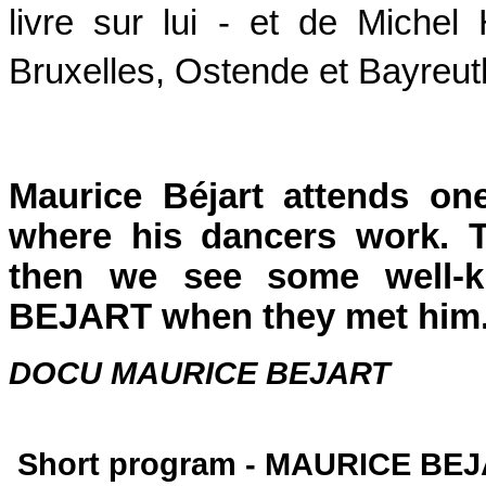
livre sur lui - et de Michel
Bruxelles, Ostende et Bayreut
Maurice Béjart attends one
where his dancers work. T
then we see some well-k
BEJART when they met h
DOCU MAURICE B
1971-2
Short program - MAURICE BEJA