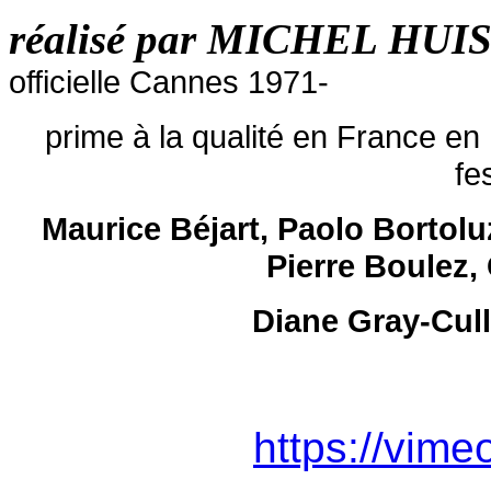
réalisé par MICHEL HU
officielle Cannes 1971-
prime à la qualité en France e
fe
Maurice Béjart, Paolo Bortolu
Pierre Boulez,
Diane Gray-Cull
https://vim