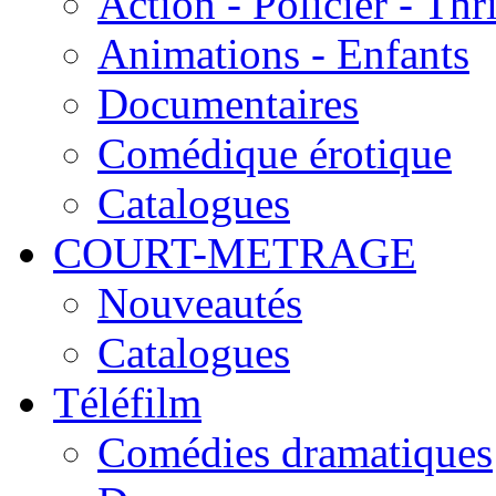
Action - Policier - Thri
Animations - Enfants
Documentaires
Comédique érotique
Catalogues
COURT-METRAGE
Nouveautés
Catalogues
Téléfilm
Comédies dramatiques