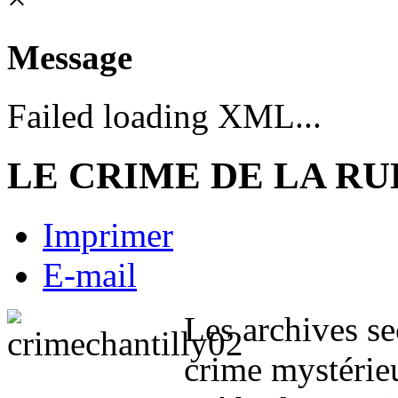
Message
Failed loading XML...
LE CRIME DE LA RU
Imprimer
E-mail
Les archives se
crime mystérieu