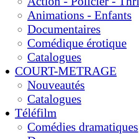
Action - Policier - Thri
Animations - Enfants
Documentaires
Comédique érotique
Catalogues
COURT-METRAGE
Nouveautés
Catalogues
Téléfilm
Comédies dramatiques