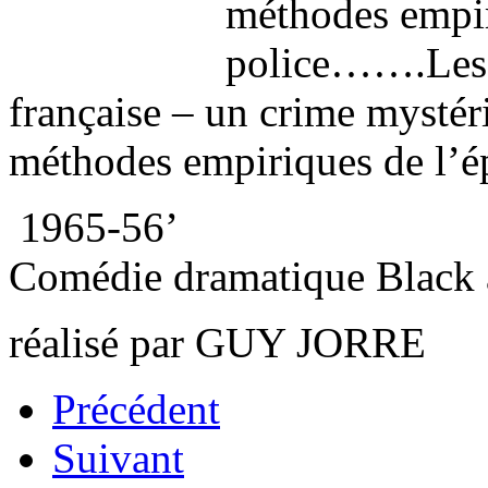
méthodes empiri
police…….Les a
française – un crime mystér
méthodes empiriques de l’é
1965-56’
Comédie dramatique Black a
réalisé par GUY JORRE
Précédent
Suivant