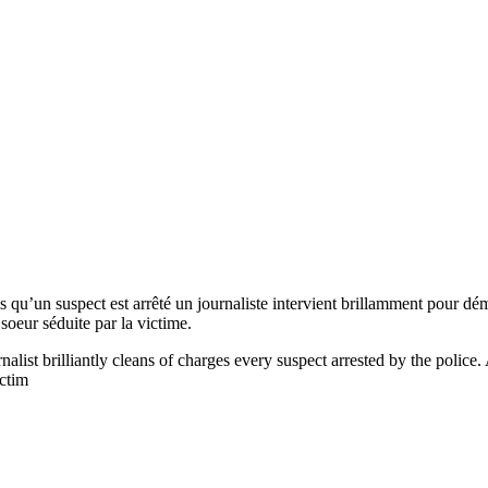
s qu’un suspect est arrêté un journaliste intervient brillamment pour d
 soeur séduite par la victime.
alist brilliantly cleans of charges every suspect arrested by the police. 
ictim