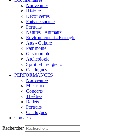
Documentaires
Nouveautés
Histoire
Découvertes
Faits de société
Portraits
Natures - Animaux
Environnement - Ecologie
Arts - Culture
Patrimoine
Gastronomie
Archéologie
Spirituel - religieux
Catalogues
PERFORMANCES
Nouveautés
Musicaux
Concerts
Théâtres
Ballets
Portraits
Catalogues
Contacts
Rechercher