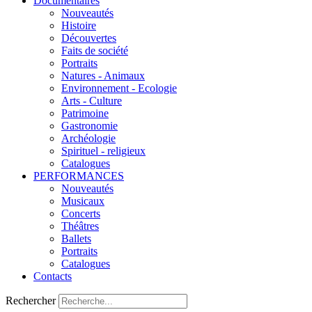
Documentaires
Nouveautés
Histoire
Découvertes
Faits de société
Portraits
Natures - Animaux
Environnement - Ecologie
Arts - Culture
Patrimoine
Gastronomie
Archéologie
Spirituel - religieux
Catalogues
PERFORMANCES
Nouveautés
Musicaux
Concerts
Théâtres
Ballets
Portraits
Catalogues
Contacts
Rechercher