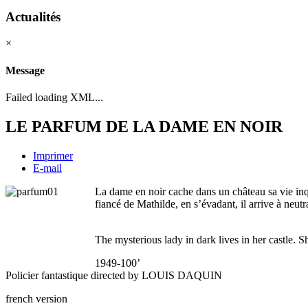
Actualités
×
Message
Failed loading XML...
LE PARFUM DE LA DAME EN NOIR
Imprimer
E-mail
La dame en noir cache dans un château sa vie inqu
fiancé de Mathilde, en s’évadant, il arrive à neutr
The mysterious lady in dark lives in her castle. S
1949-100’
Policier fantastique directed by LOUIS DAQUIN
french version