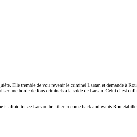
iète. Elle tremble de voir revenir le criminel Larsan et demande à Routet
aliser une horde de fous criminels à la solde de Larsan. Celui ci est enfi
he is afraid to see Larsan the killer to come back and wants Rouletabille