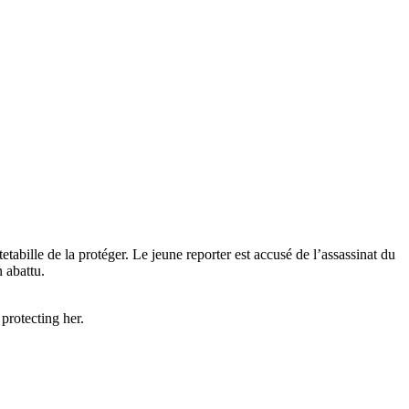
abille de la protéger. Le jeune reporter est accusé de l’assassinat du
n abattu.
 protecting her.