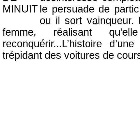
le persuade de parti
ou il sort vainqueur.
femme, réalisant qu'e
reconquérir...L’histoire d’u
trépidant des voitures de cour