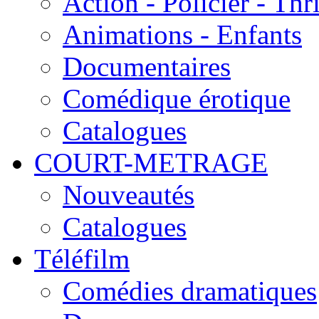
Action - Policier - Thri
Animations - Enfants
Documentaires
Comédique érotique
Catalogues
COURT-METRAGE
Nouveautés
Catalogues
Téléfilm
Comédies dramatiques