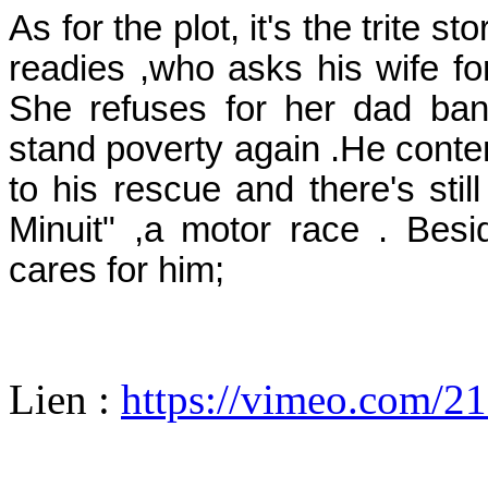
As for the plot, it's the trite s
readies ,who asks his wife fo
She refuses for her dad ban
stand poverty again .He cont
to his rescue and there's stil
Minuit" ,a motor race . Bes
cares for him;
Lien :
https://vimeo.com/2