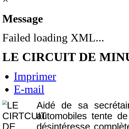
Message
Failed loading XML...
LE CIRCUIT DE MIN
Imprimer
E-mail
Aidé de sa secrétai
automobiles tente de
désintéresse complèt