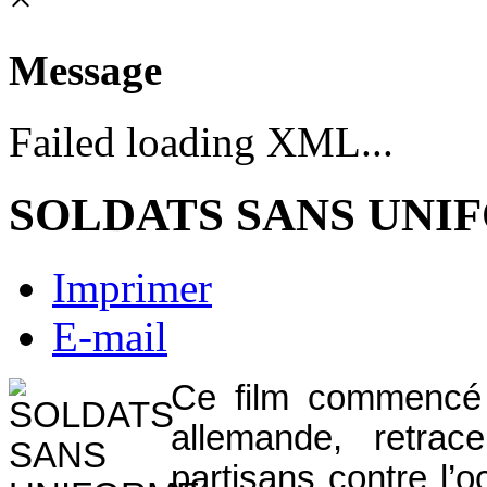
Message
Failed loading XML...
SOLDATS SANS UNI
Imprimer
E-mail
Ce film commencé 
allemande, retrac
partisans contre l’o