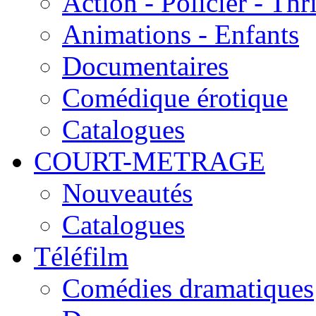
Action - Policier - Thri
Animations - Enfants
Documentaires
Comédique érotique
Catalogues
COURT-METRAGE
Nouveautés
Catalogues
Téléfilm
Comédies dramatiques