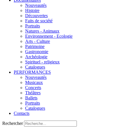
Documentaires
Nouveautés
Histoire
Découvertes
Faits de société
Portraits
Natures - Animaux
Environnement - Ecologie
Arts - Culture
Patrimoine
Gastronomie
Archéologie
Spirituel - religieux
Catalogues
PERFORMANCES
Nouveautés
Musicaux
Concerts
Théâtres
Ballets
Portraits
Catalogues
Contacts
Rechercher