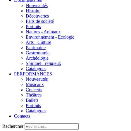
Documentaires
Nouveautés
Histoire
Découvertes
Faits de société
Portraits
Natures - Animaux
Environnement - Ecologie
Arts - Culture
Patrimoine
Gastronomie
Archéologie
Spirituel - religieux
Catalogues
PERFORMANCES
Nouveautés
Musicaux
Concerts
Théâtres
Ballets
Portraits
Catalogues
Contacts
Rechercher