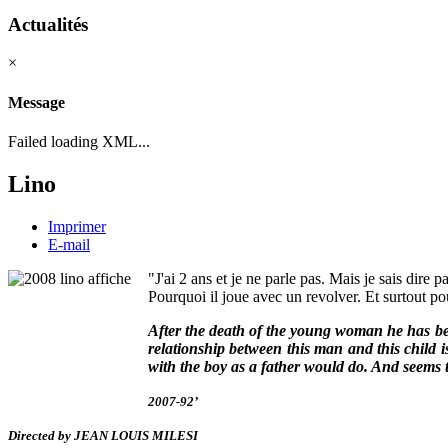
Actualités
×
Message
Failed loading XML...
Lino
Imprimer
E-mail
"J'ai 2 ans et je ne parle pas. Mais je sais dire 
Pourquoi il joue avec un revolver. Et surtout po
After the death of the young woman he has been
relationship between this man and this child 
with the boy as a father would do. And seems 
2007-92’
Directed by JEAN LOUIS MILESI