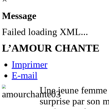
Message
Failed loading XML...
L’AMOUR CHANTE
Imprimer
E-mail
Une jeune femme ad
surprise par son m