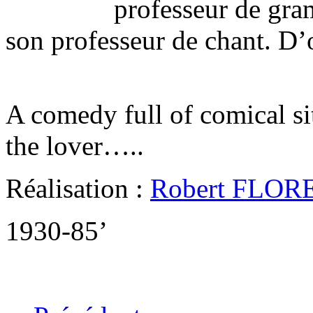
professeur de gra
son professeur de chant. D’
A comedy full of comical si
the lover…..
Réalisation :
Robert FLOR
1930-85’