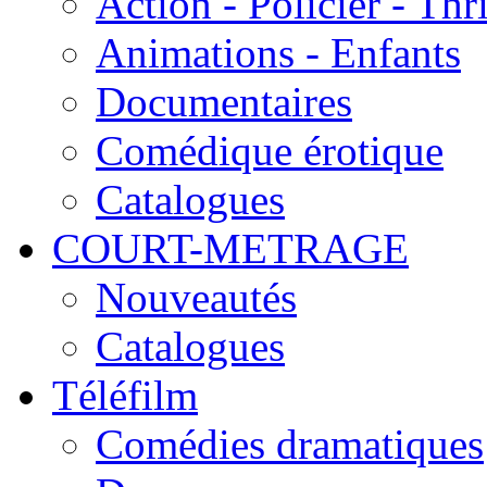
Action - Policier - Thri
Animations - Enfants
Documentaires
Comédique érotique
Catalogues
COURT-METRAGE
Nouveautés
Catalogues
Téléfilm
Comédies dramatiques