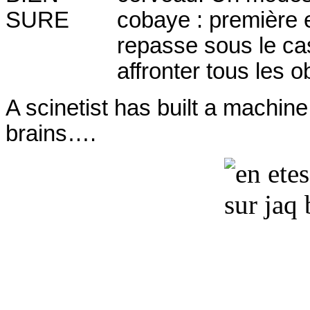
cobaye : première 
repasse sous le casq
affronter tous les
A scinetist has built a machi
brains….