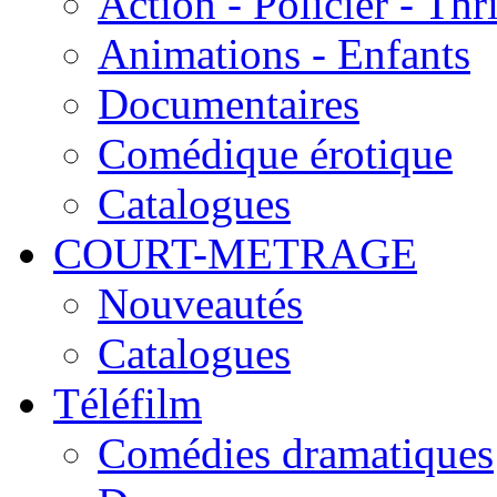
Action - Policier - Thri
Animations - Enfants
Documentaires
Comédique érotique
Catalogues
COURT-METRAGE
Nouveautés
Catalogues
Téléfilm
Comédies dramatiques