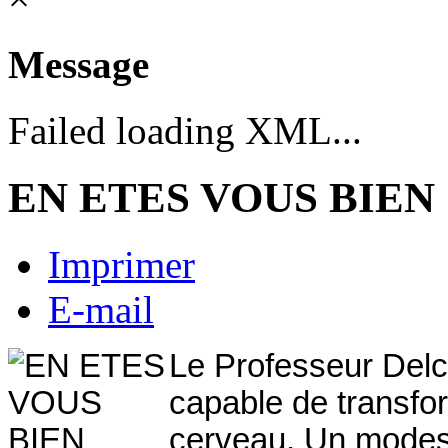
Message
Failed loading XML...
EN ETES VOUS BIEN 
Imprimer
E-mail
Le Professeur Delca
capable de transfor
cerveau.
Un modest