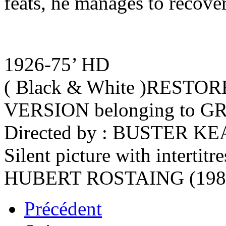
feats, he manages to recove
1926-75’ HD
( Black & White )REST
VERSION belonging to
Directed by : BUSTER
Silent picture with intertit
HUBERT ROSTAING (198
Précédent