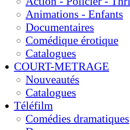
Action - Policier - Thri
Animations - Enfants
Documentaires
Comédique érotique
Catalogues
COURT-METRAGE
Nouveautés
Catalogues
Téléfilm
Comédies dramatiques