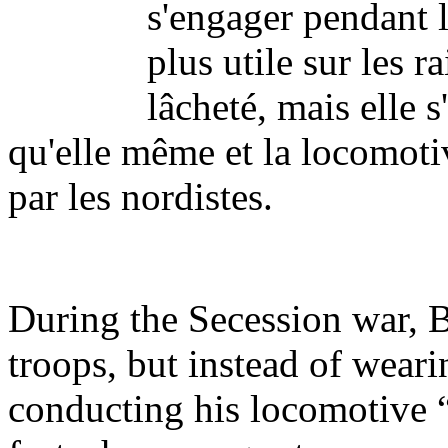
s'engager pendant l
plus utile sur les r
lâcheté, mais elle 
qu'elle même et la locomoti
par les nordistes.
During the Secession war, B
troops, but instead of wear
conducting his locomotive 