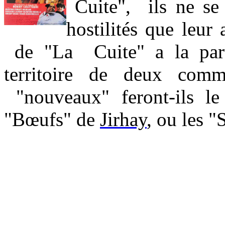
Cuite", ils ne se 
hostilités que leur
de "La Cuite" a la partic
territoire de deux com
"nouveaux" feront-ils le
"Bœufs" de
Jirhay
, ou les 