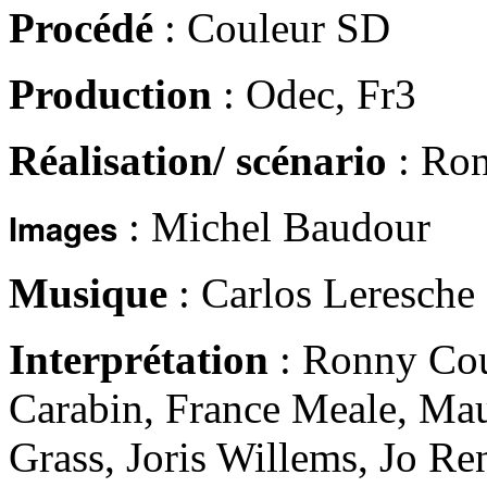
Procédé
: Couleur SD
Production
: Odec, Fr3
Réalisation/ scénario
: Ron
: Michel Baudour
Images
Musique
: Carlos Leresche
Interprétation
: Ronny Cou
Carabin, France Meale, Mau
Grass, Joris Willems, Jo Re