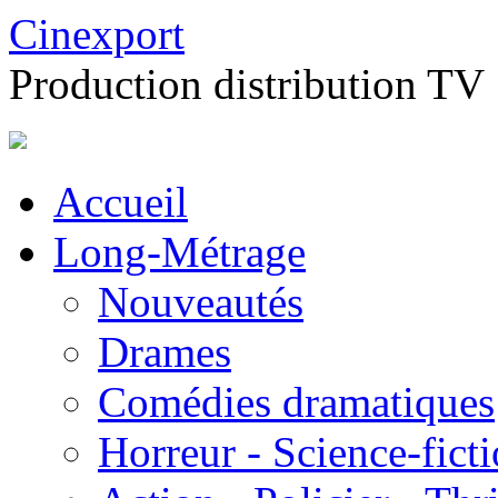
Cinexport
Production distribution TV
Accueil
Long-Métrage
Nouveautés
Drames
Comédies dramatiques
Horreur - Science-fict