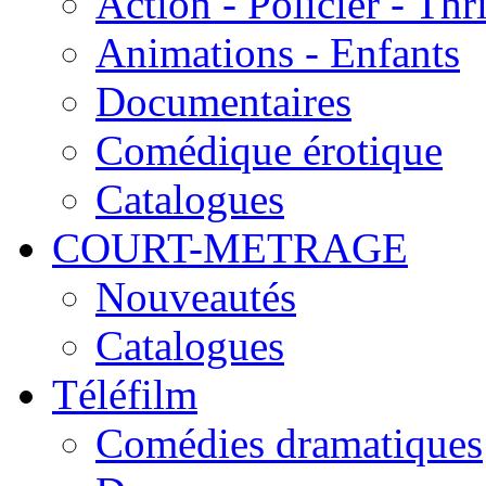
Action - Policier - Thri
Animations - Enfants
Documentaires
Comédique érotique
Catalogues
COURT-METRAGE
Nouveautés
Catalogues
Téléfilm
Comédies dramatiques