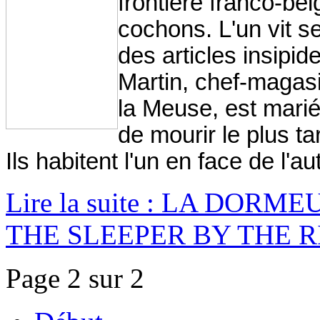
frontière franco-be
cochons. L'un vit se
des articles insipide
Martin, chef-magasi
la Meuse, est marié
de mourir le plus t
Ils habitent l'un en face de l'a
Lire la suite : LA DORM
THE SLEEPER BY THE R
Page 2 sur 2