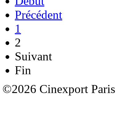
Début
Précédent
1
2
Suivant
Fin
©2026 Cinexport Paris