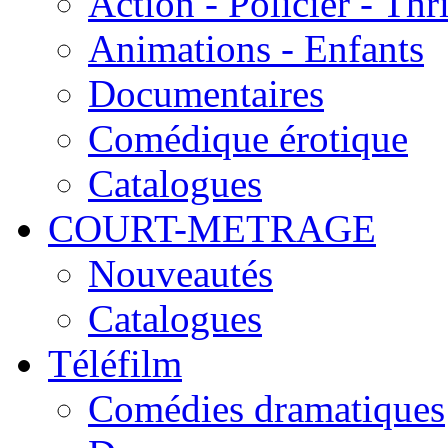
Action - Policier - Thri
Animations - Enfants
Documentaires
Comédique érotique
Catalogues
COURT-METRAGE
Nouveautés
Catalogues
Téléfilm
Comédies dramatiques