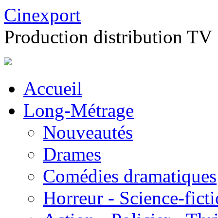
Cinexport
Production distribution TV
Accueil
Long-Métrage
Nouveautés
Drames
Comédies dramatiques
Horreur - Science-fict