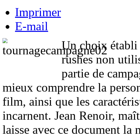
Imprimer
E-mail
Un choix établi 
rushes non util
partie de campa
mieux comprendre la person
film, ainsi que les caractér
incarnent. Jean Renoir, maît
laisse avec ce document la 