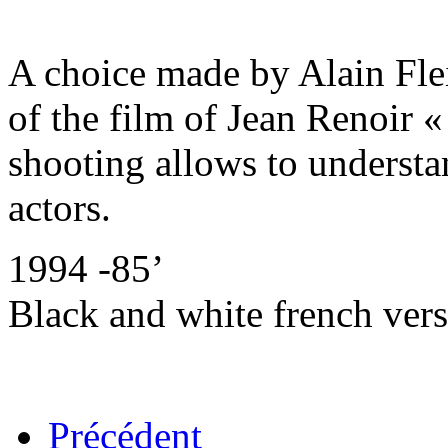
A choice made by Alain Fle
of the film of Jean Renoir 
shooting allows to understa
actors.
1994 -85’
Black and white french v
Précédent