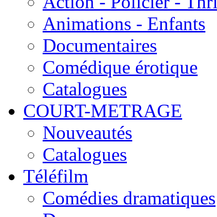
Action - Policier - Thri
Animations - Enfants
Documentaires
Comédique érotique
Catalogues
COURT-METRAGE
Nouveautés
Catalogues
Téléfilm
Comédies dramatiques