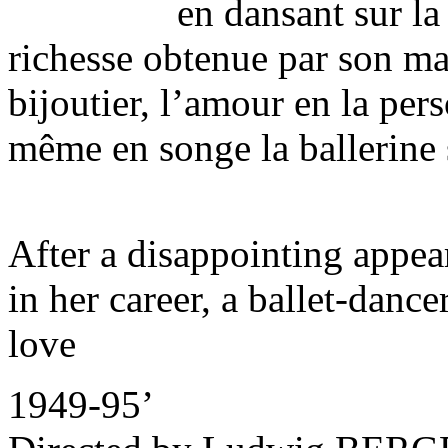
en dansant sur la
richesse obtenue par son ma
bijoutier, l’amour en la pe
même en songe la ballerine s
After a disappointing appear
in her career, a ballet-danc
love
1949-95’