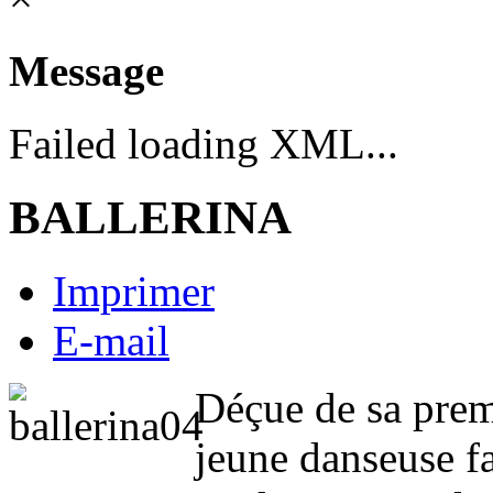
Message
Failed loading XML...
BALLERINA
Imprimer
E-mail
Déçue de sa prem
jeune danseuse fai