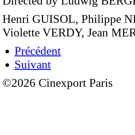
Directed by Ludwig BERGE
Henri GUISOL, Philippe 
Violette VERDY, Jean M
Précédent
Suivant
©2026 Cinexport Paris