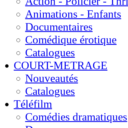
Action - Policier - Thri
Animations - Enfants
Documentaires
Comédique érotique
Catalogues
COURT-METRAGE
Nouveautés
Catalogues
Téléfilm
Comédies dramatiques