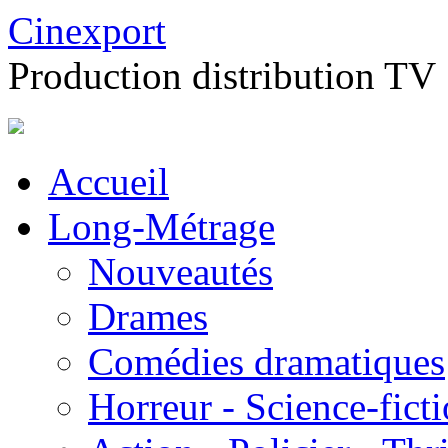
Cinexport
Production distribution TV
Accueil
Long-Métrage
Nouveautés
Drames
Comédies dramatiques
Horreur - Science-fict