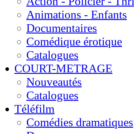
Action - Policier - Thri
Animations - Enfants
Documentaires
Comédique érotique
Catalogues
COURT-METRAGE
Nouveautés
Catalogues
Téléfilm
Comédies dramatiques