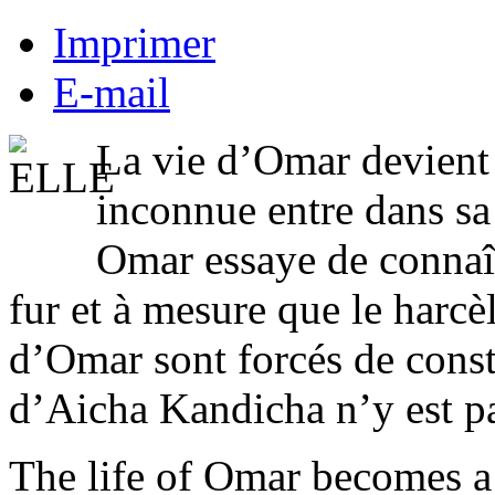
Imprimer
E-mail
La vie d’Omar devient
inconnue entre dans sa 
Omar essaye de connaît
fur et à mesure que le harcè
d’Omar sont forcés de const
d’Aicha Kandicha n’y est pa
The life of Omar becomes 