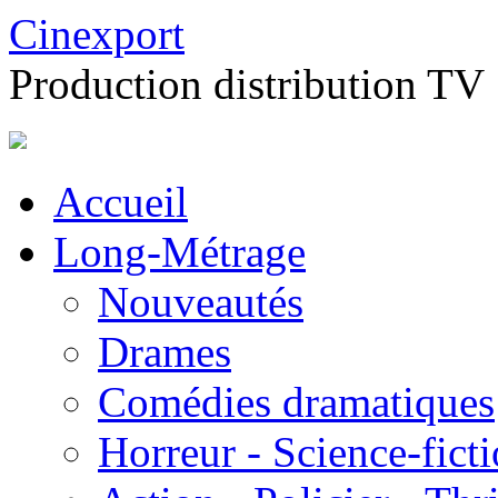
Cinexport
Production distribution TV
Accueil
Long-Métrage
Nouveautés
Drames
Comédies dramatiques
Horreur - Science-fict