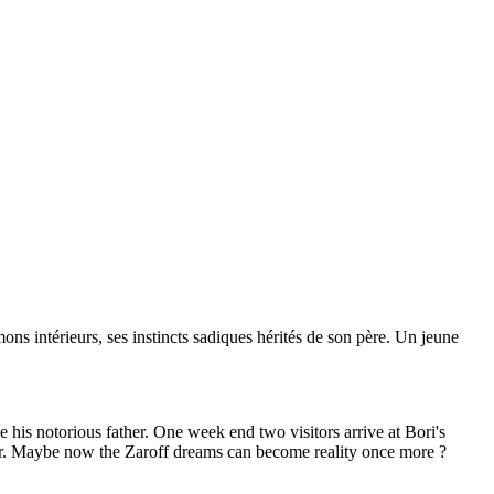
ons intérieurs, ses instincts sadiques hérités de son père. Un jeune
 his notorious father. One week end two visitors arrive at Bori's
mber. Maybe now the Zaroff dreams can become reality once more ?