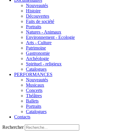
Documentaires
Nouveautés
Histoire
Découvertes
Faits de société
Portraits
Natures - Animaux
Environnement - Ecologie
Arts - Culture
Patrimoine
Gastronomie
Archéologie
Spirituel - religieux
Catalogues
PERFORMANCES
Nouveautés
Musicaux
Concerts
Théâtres
Ballets
Portraits
Catalogues
Contacts
Rechercher