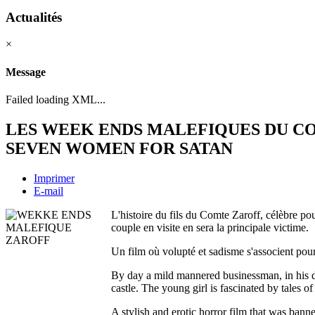
Actualités
×
Message
Failed loading XML...
LES WEEK ENDS MALEFIQUES DU C
SEVEN WOMEN FOR SATAN
Imprimer
E-mail
L'histoire du fils du Comte Zaroff, célèbre po
couple en visite en sera la principale victime.
Un film où volupté et sadisme s'associent pour 
By day a mild mannered businessman, in his dre
castle. The young girl is fascinated by tales
A stylish and erotic horror film that was bann