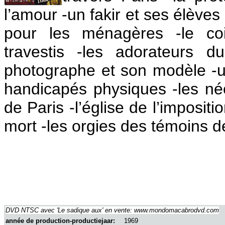
l’amour
-un fakir et ses élèves
pour les ménagères
-le c
travestis
-les adorateurs d
photographe et son modèle
-
handicapés physiques
-les n
de Paris
-l’église de l’imposi
mort
-les orgies des témoins d
DVD NTSC avec 'Le sadique aux' en vente: www.mondomacabrodvd.com
année de production-productiejaar:
1969