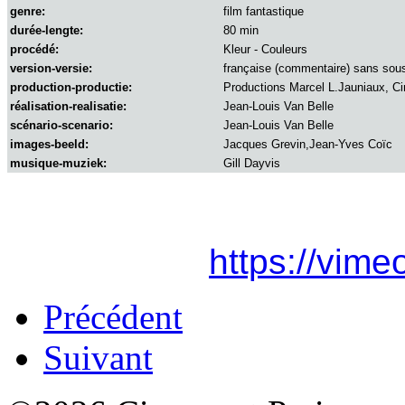
genre:
film fantastique
durée-lengte:
80 min
procédé:
Kleur - Couleurs
version-versie:
française (commentaire) sans sous
production-productie:
Productions Marcel L.Jauniaux, Ci
réalisation-realisatie:
Jean-Louis Van Belle
scénario-scenario:
Jean-Louis Van Belle
images-beeld:
Jacques Grevin,Jean-Yves Coïc
musique-muziek:
Gill Dayvis
https://vim
Précédent
Suivant