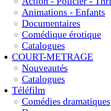
Action - Policier - Thri
Animations - Enfants
Documentaires
Comédique érotique
Catalogues
COURT-METRAGE
Nouveautés
Catalogues
Téléfilm
Comédies dramatiques