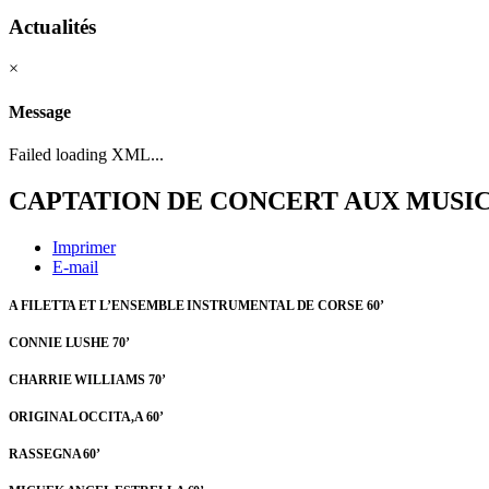
Actualités
×
Message
Failed loading XML...
CAPTATION DE CONCERT AUX MUSIC
Imprimer
E-mail
A FILETTA ET L’ENSEMBLE INSTRUMENTAL DE CORSE 60’
CONNIE LUSHE 70’
CHARRIE WILLIAMS 70’
ORIGINAL OCCITA,A 60’
RASSEGNA 60’