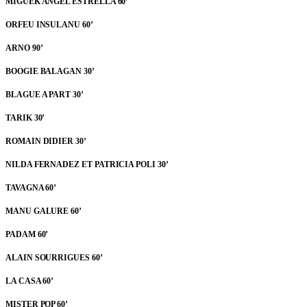
MIGUEK ANGEL ESTRELLA 60’
ORFEU INSULANU 60’
ARNO 90’
BOOGIE BALAGAN 30’
BLAGUE A PART 30’
TARIK 30’
ROMAIN DIDIER 30’
NILDA FERNADEZ ET PATRICIA POLI 30’
TAVAGNA 60’
MANU GALURE 60’
PADAM 60’
ALAIN SOURRIGUES 60’
LA CASA 60’
MISTER POP 60’