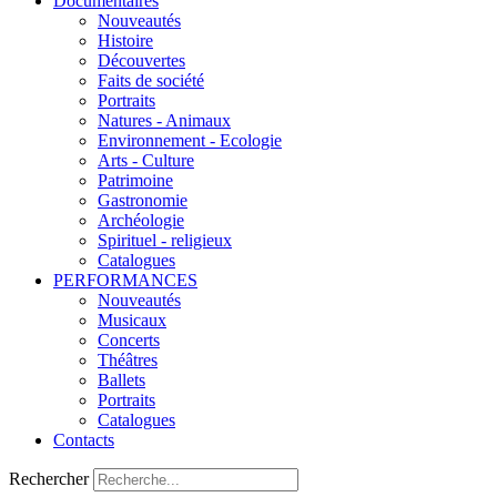
Documentaires
Nouveautés
Histoire
Découvertes
Faits de société
Portraits
Natures - Animaux
Environnement - Ecologie
Arts - Culture
Patrimoine
Gastronomie
Archéologie
Spirituel - religieux
Catalogues
PERFORMANCES
Nouveautés
Musicaux
Concerts
Théâtres
Ballets
Portraits
Catalogues
Contacts
Rechercher