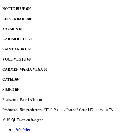
NOTTE BLUE 60’
LISA EKDAHL 60’
YAZMEN 60’
KARIMOUCHE 70’
SAINT ANDRE 60’
VOCE VENTU 60’
CARMEN MARIA VEGA 70’
CATEL 60’
SIMEO 60’
Réalisation : Pascal Albertini
Production : 504 productions /
Télé Paese
/ France 3 Corse
HD Le Mans TV
MUSIQUE
/version française
Précédent