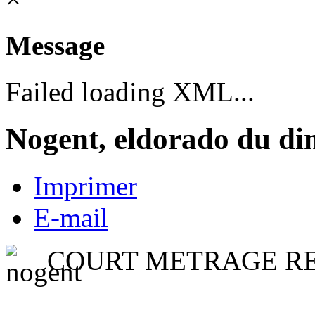
Message
Failed loading XML...
Nogent, eldorado du d
Imprimer
E-mail
COURT METRAGE RE