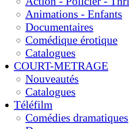
Action - Policier - Thri
Animations - Enfants
Documentaires
Comédique érotique
Catalogues
COURT-METRAGE
Nouveautés
Catalogues
Téléfilm
Comédies dramatiques