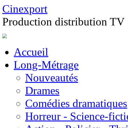
Cinexport
Production distribution TV
Accueil
Long-Métrage
Nouveautés
Drames
Comédies dramatiques
Horreur - Science-fict