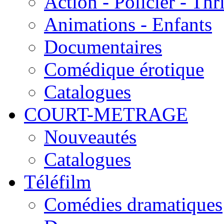
Action - Policier - Thri
Animations - Enfants
Documentaires
Comédique érotique
Catalogues
COURT-METRAGE
Nouveautés
Catalogues
Téléfilm
Comédies dramatiques