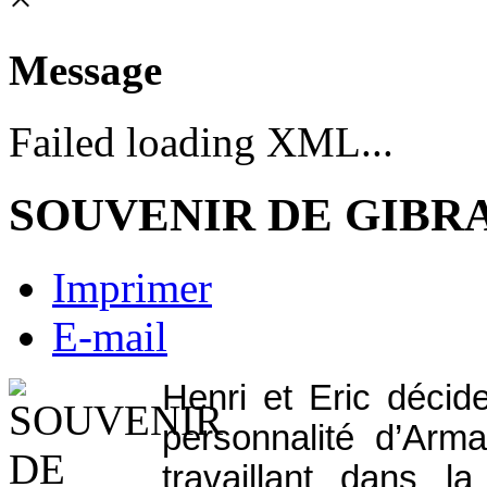
Message
Failed loading XML...
SOUVENIR DE GIBR
Imprimer
E-mail
Henri
et Eric
décide
personnalité d’Arma
travaillant dans l