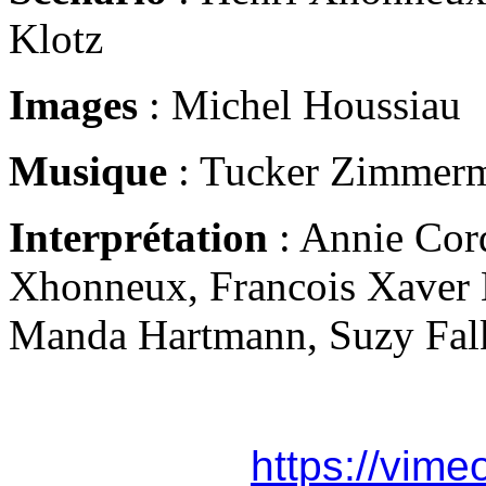
Klotz
Images
: Michel Houssiau
Musique
: Tucker Zimmer
Interprétation
: Annie Cor
Xhonneux, Francois Xaver M
Manda Hartmann, Suzy Fa
https://vim