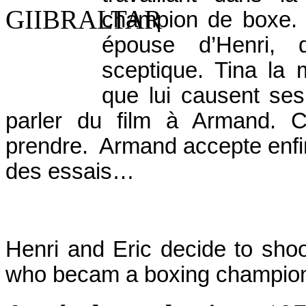
champion de boxe. I
épouse d’Henri,
sceptique. Tina la 
que lui causent se
parler du film à Armand. C
prendre. Armand accepte enfin
des essais…
Henri and Eric decide to shoo
who becam a boxing champio