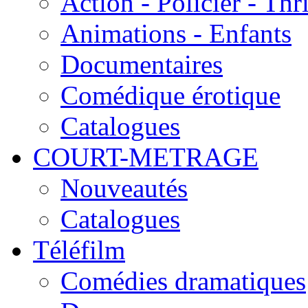
Action - Policier - Thri
Animations - Enfants
Documentaires
Comédique érotique
Catalogues
COURT-METRAGE
Nouveautés
Catalogues
Téléfilm
Comédies dramatiques