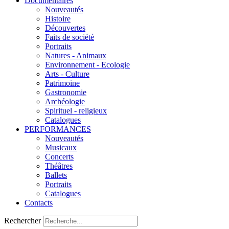
Documentaires
Nouveautés
Histoire
Découvertes
Faits de société
Portraits
Natures - Animaux
Environnement - Ecologie
Arts - Culture
Patrimoine
Gastronomie
Archéologie
Spirituel - religieux
Catalogues
PERFORMANCES
Nouveautés
Musicaux
Concerts
Théâtres
Ballets
Portraits
Catalogues
Contacts
Rechercher