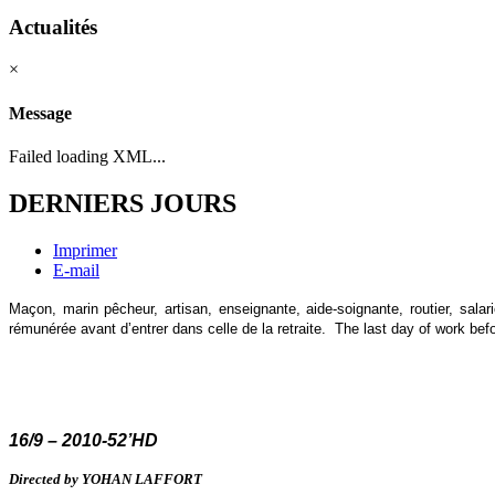
Actualités
×
Message
Failed loading XML...
DERNIERS JOURS
Imprimer
E-mail
Maçon, marin pêcheur, artisan, enseignante, aide-soignante, routier, salari
rémunérée avant d’entrer dans celle de la retraite.
The last day of work bef
16/9 – 2010-52’HD
Directed by YOHAN LAFFORT