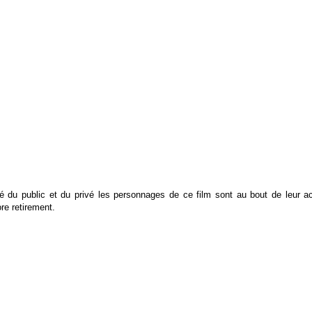
é du public et du privé les personnages de ce film sont au bout de leur activ
ore retirement.