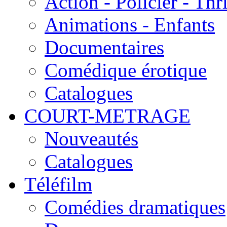
Action - Policier - Thri
Animations - Enfants
Documentaires
Comédique érotique
Catalogues
COURT-METRAGE
Nouveautés
Catalogues
Téléfilm
Comédies dramatiques