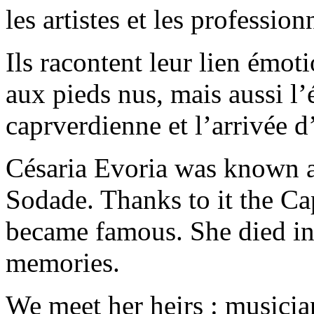
les artistes et les profession
Ils racontent leur lien émoti
aux pieds nus, mais aussi l
caprverdienne et l’arrivée 
Césaria Evoria was known al
Sodade. Thanks to it the Cap
became famous. She died in 2
memories.
We meet her heirs : musician