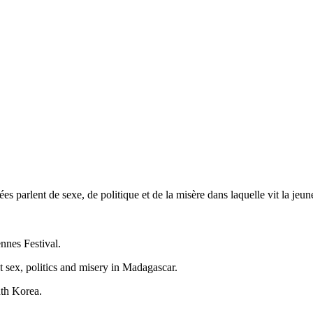
es parlent de sexe, de politique et de la misère dans laquelle vit la jeun
ennes Festival.
t sex, politics and misery in Madagascar.
th Korea.