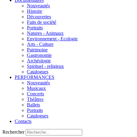
Documentaires
Nouveautés
Histoire
Découvertes
Faits de société
Portraits
Natures - Animaux
Environnement - Ecologie
Arts - Culture
Patrimoine
Gastronomie
Archéologie
Spirituel - religieux
Catalogues
PERFORMANCES
Nouveautés
Musicaux
Concerts
Théâtres
Ballets
Portraits
Catalogues
Contacts
Rechercher