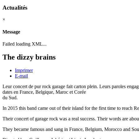
Actualités
×
Message
Failed loading XML...
The dizzy brains
Imprimer
E-mail
Leur concert de pur rock garage fait carton plein. Leurs paroles engagé
dates en France, Belgique, Maroc et Corée
du Sud.
In 2015 this band came out of their island for the first time to reach R
Their concert of garage rock was a real success. Their words are abou
They became famous and sang in France, Belgium, Morocco and Sou