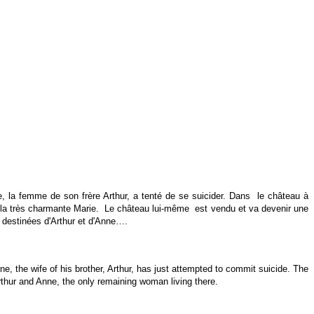
e, la femme de son frère Arthur, a tenté de se suicider. Dans le château à
de la très charmante Marie. Le château lui-même est vendu et va devenir une
s destinées d'Arthur et d'Anne….
e, the wife of his brother, Arthur, has just attempted to commit suicide. The
rthur and Anne, the only remaining woman living there.