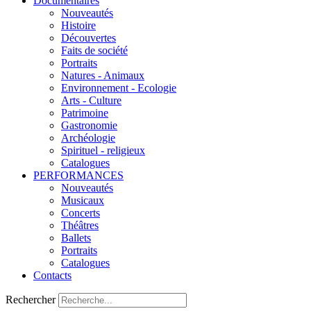
Documentaires
Nouveautés
Histoire
Découvertes
Faits de société
Portraits
Natures - Animaux
Environnement - Ecologie
Arts - Culture
Patrimoine
Gastronomie
Archéologie
Spirituel - religieux
Catalogues
PERFORMANCES
Nouveautés
Musicaux
Concerts
Théâtres
Ballets
Portraits
Catalogues
Contacts
Rechercher