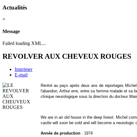
Actualités
×
Message
Failed loading XML...
REVOLVER AUX CHEVEUX ROUGES
Imprimer
E-mail
Rentré au pays après deux ans de reportages Michel e
l'abandon, Arthur erre, entre sa femme malade et sa b
clinique neurologique sous la direction du docteur War
We are in an old house in the deep forest. Michel come
castle will soon be sold and will become a neurologic
Année de production
: 1974